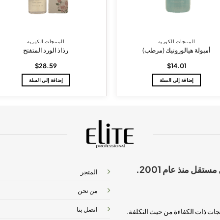
المنتجات الكورية
المنتجات الكورية
أمبولة هيالورونيك (مرطب)
رذاذ الورد المتفتح
$
28.59
$
14.01
إضافة إلى السلة
إضافة إلى السلة
إيليت بروفيشنال هي شركة تأسست بشكل مستقل منذ عام 2001.
المتجر
من نحن
اتصل بنا
تجات ذات الكفاءة من حيث التكلفة.