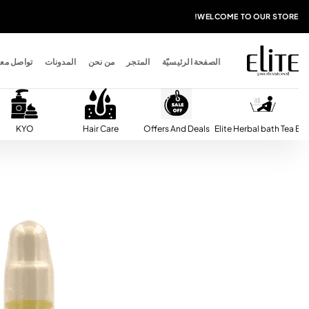
خطي
WELCOME TO OUR STORE!
لمحتوى
الصفحة الرئيسيّة
المتجر
من نحن
المدونات
تواصل معن
KYO
Hair Care
Offers And Deals
Elite Herbal bath Tea Ba