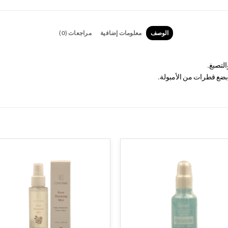
الوصف
معلومات إضافية
مراجعات (0)
التصبغ.
بضع قطرات من الأمبولة.
to
Add to
st
wishlist