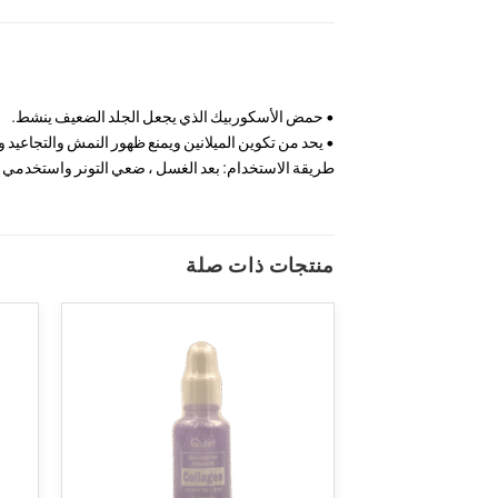
• حمض الأسكوربيك الذي يجعل الجلد الضعيف ينشط.
• يحد من تكوين الميلانين ويمنع ظهور النمش والتجاعيد و
طريقة الاستخدام: بعد الغسل ، ضعي التونر واستخدمي 
منتجات ذات صلة
Add to
wishlist